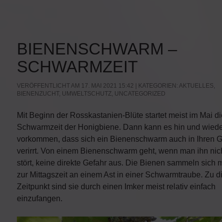
BIENENSCHWARM –
SCHWARMZEIT
VERÖFFENTLICHT AM 17. MAI 2021 15:42 | KATEGORIEN:
AKTUELLES
,
BIENENZUCHT
,
UMWELTSCHUTZ
,
UNCATEGORIZED
Mit Beginn der Rosskastanien-Blüte startet meist im Mai di
Schwarmzeit der Honigbiene. Dann kann es hin und wied
vorkommen, dass sich ein Bienenschwarm auch in Ihren G
verirrt. Von einem Bienenschwarm geht, wenn man ihn nic
stört, keine direkte Gefahr aus. Die Bienen sammeln sich 
zur Mittagszeit an einem Ast in einer Schwarmtraube. Zu 
Zeitpunkt sind sie durch einen Imker meist relativ einfach
einzufangen.