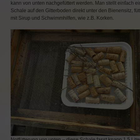
kann von unten nachgefüttert werden. Man stellt einfach e
Schale auf den Gitterboden direkt unter den Bienensitz, fütt
mit Sirup und Schwimmhilfen, wie z.B. Korken.
Notfütterung von unten – diese Schale fasst knapp 1,5 Lite