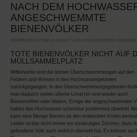
NACH DEM HOCHWASSER
ANGESCHWEMMTE
BIENENVÖLKER
VERÖFFENTLICHT AM 10. AUGUST 2021 8:19 | KATEGORIEN:
UNCATEGO
TOTE BIENENVÖLKER NICHT AUF 
MÜLLSAMMELPLATZ
Mittlerweile sind die letzten Überschwemmungen auf den
Feldern und Wiesen in den Hochwassergebieten
zurückgegangen. In den Überschwemmungsgebieten find
man dadurch neben allerlei Unrat hin und wieder auch
Bienenvölker oder Waben. Einige der angeschwemmten V
haben das Hochwasser scheinbar problemlos überlebt. M
kann eine Menge Bienen an den entdeckten Kisten beoba
Leider ist das nicht immer ein eindeutiges Zeichen, dass d
gefundene Volk auch wirklich überlebt hat. Es können auc