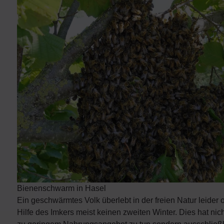
Bienenschwarm in Hasel
Ein geschwärmtes Volk überlebt in der freien Natur leider
Hilfe des Imkers meist keinen zweiten Winter. Dies hat nich