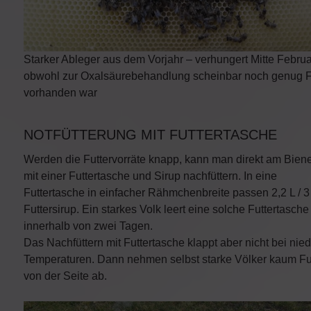
Starker Ableger aus dem Vorjahr – verhungert Mitte Februa
obwohl zur Oxalsäurebehandlung scheinbar noch genug F
vorhanden war
NOTFÜTTERUNG MIT FUTTERTASCHE
Werden die Futtervorräte knapp, kann man direkt am Biene
mit einer Futtertasche und Sirup nachfüttern. In eine
Futtertasche in einfacher Rähmchenbreite passen 2,2 L / 3
Futtersirup. Ein starkes Volk leert eine solche Futtertasche
innerhalb von zwei Tagen.
Das Nachfüttern mit Futtertasche klappt aber nicht bei nie
Temperaturen. Dann nehmen selbst starke Völker kaum Fu
von der Seite ab.