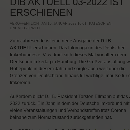
DIB AKTUELL 03-2022 IST
ERSCHIENEN
VERÖFFENTLICHT AM 10. JANUAR 2023 10:01 | KATEGORIEN:
UNCATEGORIZED
Zum Jahresende ist eine neue Ausgabe der
D.I.B.
AKTUELL
erschienen. Das Infomagazin des Deutschen
Imkerbundes e. V. widmet sich dieses Mal vor allem dem
Deutschen Imkertag in Hamburg. Die Großveranstaltung w
Höhepunkt in diesem Jahr und sorgte auch weit über die
Grenzen von Deutschland hinaus für wichtige Impulse für 
Imkereien.
Außerdem blickt D.I.B.-Präsident Torsten Ellmann auf das 
2022 zurück. Ein Jahr, in dem der Deutsche Imkerbund mit
vielen Veranstaltungen und Verbandstreffen trotz Corona
beinahe zum Normalzustand zurückgefunden hat.