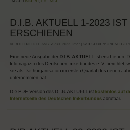
TAGGED
IMKEREI
,
UMFRAGE
D.I.B. AKTUELL 1-2023 IST
ERSCHIENEN
VERÖFFENTLICHT AM 7. APRIL 2023 12:27 | KATEGORIEN:
UNCATEGORI
Eine neue Ausgabe der
D.I.B. AKTUELL
ist erschienen. 
Infomagazin des Deutschen Imkerbundes e. V. berichtet, 
sie als Dachorganisation im ersten Quartal des neuen Jah
unternommen hat.
Die PDF-Version des D.I.B. AKTUELL ist
kostenlos auf d
Internetseite des Deutschen Imkerbundes
abrufbar.