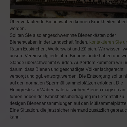
Über verfaulende Bienenwaben können Krankheiten über
werden.
Sollten Sie also angeschwemmte Bienenkästen oder
Bienenwaben in der Landschaft finden,
kontaktieren Sie u
Raum Euskirchen, Weilerswist und Zülpich. Wir wissen, w
unsere Vereinsmitglieder ihre Bienenstände haben und w
Stände überschwemmt wurden. Außerdem kümmern wir u
darum, dass Bienen und geschädigte Völker fachgerecht
versorgt und ggf. entsorgt werden. Die Entsorgung sollte ni
auf den normalen Sperrmüllsammelplätzen erfolgen. Die
Honigreste am Wabenmaterial ziehen Bienen magisch an
führen neben der Krankheitsübertragung im Extremfall zu
riesigen Bienenansammlungen auf den Müllsammelplätze
Eine Situation, die jetzt sicher niemand zusätzlich gebrau
kann.