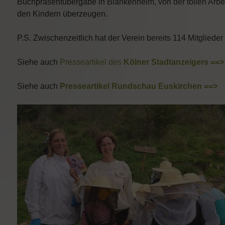
Buchpräsentübergabe in Blankenheim, von der tollen Arbei
den Kindern überzeugen.
P.S. Zwischenzeitlich hat der Verein bereits 114 Mitglieder
Siehe auch
Presseartikel des
Kölner Stadtanzeigers ==>
Siehe auch
Presseartikel Rundschau Euskirchen ==>