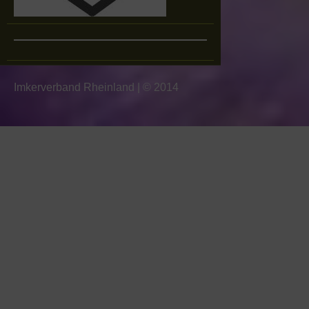
Imkerverband Rheinland
|
© 2014