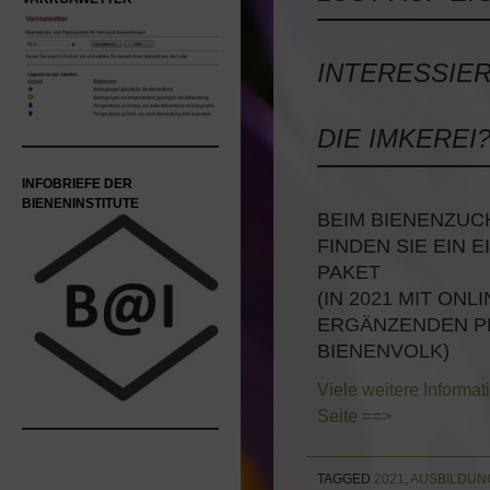
INTERESSIER
DIE IMKEREI
INFOBRIEFE DER
BIENENINSTITUTE
BEIM BIENENZUC
FINDEN SIE EIN
PAKET
(IN 2021 MIT ON
ERGÄNZENDEN P
BIENENVOLK)
Viele weitere Informa
Seite ==>
TAGGED
2021
,
AUSBILDUN