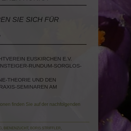
EN SIE SICH FÜR
?
HTVEREIN EUSKIRCHEN E.V.
 EINSTEIGER-RUNDUM-SORGLOS-
LINE-THEORIE UND DEN
RAXIS-SEMINAREN AM
tionen finden Sie auf der nachfolgenden
G
,
BIENENZUCHT
,
BORIS STRIFFLER
,