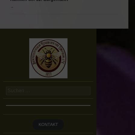
→
Suchen
nach:
KONTAKT