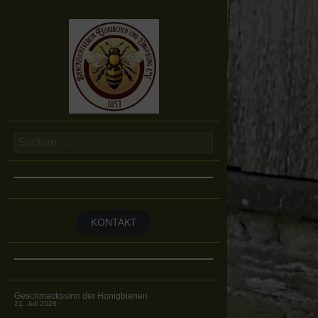
Suchen
nach:
KONTAKT
Geschmackssinn der Honigbienen
21. Juli 2026