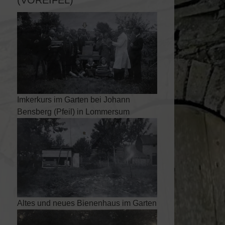
(VOREIFEL)
Imkerkurs im Garten bei Johann
Bensberg (Pfeil) in Lommersum
Altes und neues Bienenhaus im Garten