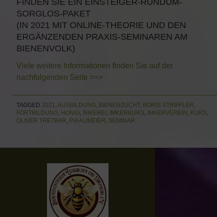
FINDEN SIE EIN EINSTEIGER-RUNDUM-
SORGLOS-PAKET
(IN 2021 MIT ONLINE-THEORIE UND DEN
ERGÄNZENDEN PRAXIS-SEMINAREN AM
BIENENVOLK)
Viele weitere Informationen finden Sie auf der
nachfolgenden Seite ==>
TAGGED
2021
,
AUSBILDUNG
,
BIENENZUCHT
,
BORIS STRIFFLER
,
FORTBILDUNG
,
HONIG
,
IMKEREI
,
IMKERKURS
,
IMKERVEREIN
,
KURS
,
OLIVER TRETBAR
,
PIA AUMEIER
,
SEMINAR