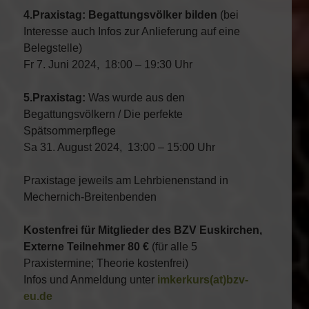
4.Praxistag: Begattungsvölker bilden
(bei
Interesse auch Infos zur Anlieferung auf eine
Belegstelle)
Fr 7. Juni 2024, 18:00 – 19:30 Uhr
5.Praxistag:
Was wurde aus den
Begattungsvölkern / Die perfekte
Spätsommerpflege
Sa 31. August 2024, 13:00 – 15:00 Uhr
Praxistage jeweils am Lehrbienenstand in
Mechernich-Breitenbenden
Kostenfrei für Mitglieder des BZV Euskirchen,
Externe Teilnehmer 80 €
(für alle 5
Praxistermine; Theorie kostenfrei)
Infos und Anmeldung unter
imkerkurs(at)bzv-
eu.de