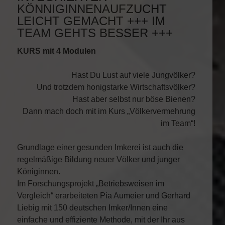
KÖNNIGINNENAUFZUCHT
LEICHT GEMACHT +++ IM
TEAM GEHTS BESSER +++
KURS mit 4 Modulen
Hast Du Lust auf viele Jungvölker?
Und trotzdem honigstarke Wirtschaftsvölker?
Hast aber selbst nur böse Bienen?
Dann mach doch mit im Kurs „Völkervermehrung
im Team“!
Grundlage einer gesunden Imkerei ist auch die
regelmäßige Bildung neuer Völker und junger
Königinnen.
Im Forschungsprojekt „Betriebsweisen im
Vergleich“ erarbeiteten Pia Aumeier und Gerhard
Liebig mit 150 deutschen Imker/Innen eine
einfache und effiziente Methode, mit der Ihr aus