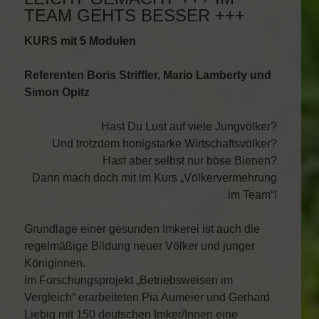
TEAM GEHTS BESSER +++
KURS mit 5 Modulen
Referenten Boris Striffler, Mario Lamberty und
Simon Opitz
Hast Du Lust auf viele Jungvölker?
Und trotzdem honigstarke Wirtschaftsvölker?
Hast aber selbst nur böse Bienen?
Dann mach doch mit im Kurs „Völkervermehrung
im Team“!
Grundlage einer gesunden Imkerei ist auch die
regelmäßige Bildung neuer Völker und junger
Königinnen.
Im Forschungsprojekt „Betriebsweisen im
Vergleich“ erarbeiteten Pia Aumeier und Gerhard
Liebig mit 150 deutschen Imker/Innen eine