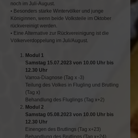
noch im Juli-August.
• Besonders starke Wintervölker und junge
Königinnen, wenn beide Volksteile im Oktober
rückvereinigt werden.
• Eine Alternative zur Rückvereinigung ist die
Völkerverdoppelung im Juli/August.
Modul 1
Samstag 15.07.2023 von 10.00 Uhr bis
12.30 Uhr
Varroa-Diagnose (Tag x -3)
Teilung des Volkes in Flugling und Brutling
(Tag x)
Behandlung des Fluglings (Tag x+2)
Modul 2
Samstag 05.08.2023 von 10.00 Uhr bis
12.30 Uhr
Einengen des Brutlings (Tag x+23)
Behandlung des Brutlings (Tag x+24)