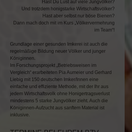
Hast Du Lust auf viele Jungvölker?
Und trotzdem honigstarke Wirtschaftsvölker?
Hast aber selbst nur böse Bienen?
Dann mach doch mit im Kurs „Völkervermehrung
im Team“!
Grundlage einer gesunden Imkerei ist auch die
regelmäßige Bildung neuer Völker und junger
Königinnen.
Im Forschungsprojekt „Betriebsweisen im
Vergleich“ erarbeiteten Pia Aumeier und Gerhard
Liebig mit 150 deutschen Imker/Innen eine
einfache und effiziente Methode, mit der Ihr aus
jedem Wirtschaftsvolk ohne Honigertragsverlust
mindestens 5 starke Jungvölker zieht. Auch die
Königinnen-Aufzucht aus sanftem Material ist
inklusive.