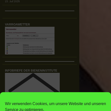
15. Juli 2026
VARROAWETTER
INFOBRIEFE DER BIENENINSTITUTE
Wir verwenden Cookies, um unsere Website und unseren
Service zu optimieren.