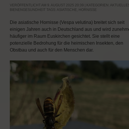
VERÖFFENTLICHT AM 9. AUGUST 2025 20:39 | KATEGORIEN:
AKTUELLE
BIENENGESUNDHEIT
TAGS:
ASIATISCHE
,
HORNISSE
Die asiatische Hornisse (Vespa velutina) breitet sich seit
einigen Jahren auch in Deutschland aus und wird zuneh
häufiger im Raum Euskirchen gesichtet. Sie stellt eine
potenzielle Bedrohung für die heimischen Insekten, den
Obstbau und auch für den Menschen dar.