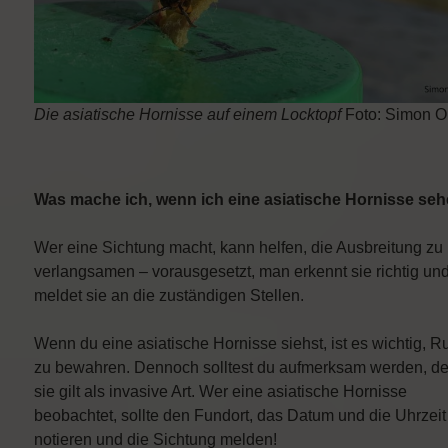
Die asiatische Hornisse auf einem Locktopf
Foto: Simon O
Was mache ich, wenn ich eine asiatische Hornisse
seh
Wer eine Sichtung macht, kann helfen, die Ausbreitung zu
verlangsamen – vorausgesetzt, man erkennt sie richtig un
meldet sie an die zuständigen Stellen.
Wenn du eine asiatische Hornisse siehst, ist es wichtig, R
zu bewahren. Dennoch solltest du aufmerksam werden, d
sie gilt als invasive Art. Wer eine asiatische Hornisse
beobachtet, sollte den Fundort, das Datum und die Uhrzeit
notieren und die Sichtung melden!