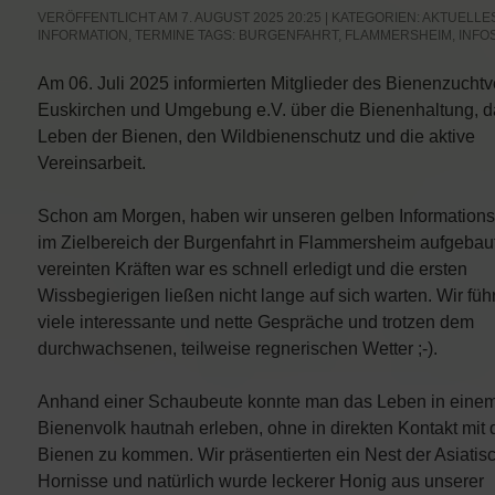
VERÖFFENTLICHT AM 7. AUGUST 2025 20:25 | KATEGORIEN:
AKTUELLE
INFORMATION
,
TERMINE
TAGS:
BURGENFAHRT
,
FLAMMERSHEIM
,
INFO
Am 06. Juli 2025 informierten Mitglieder des Bienenzuchtv
Euskirchen und Umgebung e.V. über die Bienenhaltung, d
Leben der Bienen, den Wildbienenschutz und die aktive
Vereinsarbeit.
Schon am Morgen, haben wir unseren gelben Information
im Zielbereich der Burgenfahrt in Flammersheim aufgebaut
vereinten Kräften war es schnell erledigt und die ersten
Wissbegierigen ließen nicht lange auf sich warten. Wir füh
viele interessante und nette Gespräche und trotzen dem
durchwachsenen, teilweise regnerischen Wetter ;-).
Anhand einer Schaubeute konnte man das Leben in eine
Bienenvolk hautnah erleben, ohne in direkten Kontakt mit
Bienen zu kommen. Wir präsentierten ein Nest der Asiatis
Hornisse und natürlich wurde leckerer Honig aus unserer