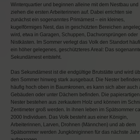
Winterquartier und beginnen alleine mit dem Nestbau und
ziehen die ersten Arbeiterinnen auf. Dabei errichten sie
zunächst ein sogenanntes Primärnest – ein kleines,
kugelförmiges Nest, das in geschützten Bereichen angeleg
wird, etwa in Garagen, Schuppen, Dachvorsprüngen oder
Nistkästen. Im Sommer verlegt das Volk den Standort häufi
ein höher gelegenes, geschützteres Areal: Das sogenannt
Sekundärnest entsteht.
Das Sekundärnest ist die endgültige Brutstätte und wird ü
den Sommer hinweg stark ausgebaut. Die Nester befinden
häufig hoch oben in Baumkronen, es kann sich aber auch 
Gebäuden oder unter Dächern befinden. Die papierartigen
Nester bestehen aus zerkautem Holz und können im Schni
Zentimeter groß werden. In ihnen leben im Spätsommer ca
2000 Individuen. Das Volk besteht aus einer Königin,
Arbeiterinnen, Larven, Drohnen (Männchen) und ab dem
Spätsommer werden Jungköniginnen für das nächste Jahr
aufgezogen.