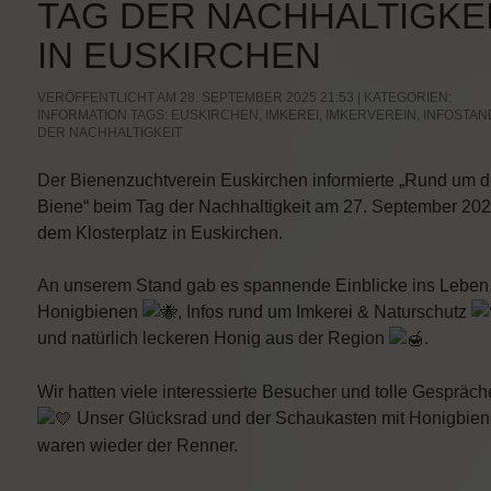
TAG DER NACHHALTIGKE
IN EUSKIRCHEN
VERÖFFENTLICHT AM 28. SEPTEMBER 2025 21:53 | KATEGORIEN:
INFORMATION
TAGS:
EUSKIRCHEN
,
IMKEREI
,
IMKERVEREIN
,
INFOSTAN
DER NACHHALTIGKEIT
Der Bienenzuchtverein Euskirchen informierte „Rund um d
Biene“ beim Tag der Nachhaltigkeit am 27. September 202
dem Klosterplatz in Euskirchen.
An unserem Stand gab es spannende Einblicke ins Leben
Honigbienen
, Infos rund um Imkerei & Naturschutz
und natürlich leckeren Honig aus der Region
.
Wir hatten viele interessierte Besucher und tolle Gespräch
Unser Glücksrad und der Schaukasten mit Honigbie
waren wieder der Renner.