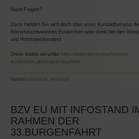
Noch Fragen?
Dann melden Sie sich doch über unser Kontaktformular d
Bienenzuchtvereines Euskirchen oder direkt bei den Wes
und Hornissenberatern.
Diese finden sie unter:
https://www.bienenzuchtverein-
euskirchen.de/ansprechpartner/
TAGGED
ASIATISCHE
,
HORNISSE
BZV EU MIT INFOSTAND I
RAHMEN DER
33.BURGENFAHRT