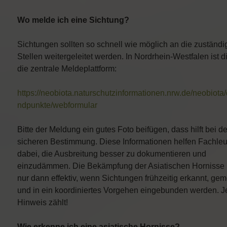
Wo melde ich eine Sichtung?
Sichtungen sollten so schnell wie möglich an die zuständ
Stellen weitergeleitet werden. In Nordrhein-Westfalen ist d
die zentrale Meldeplattform:
https://neobiota.naturschutzinformationen.nrw.de/neobiota/
ndpunkte/webformular
Bitte der Meldung ein gutes Foto beifügen, dass hilft bei de
sicheren Bestimmung. Diese Informationen helfen Fachle
dabei, die Ausbreitung besser zu dokumentieren und
einzudämmen. Die Bekämpfung der Asiatischen Hornisse i
nur dann effektiv, wenn Sichtungen frühzeitig erkannt, gem
und in ein koordiniertes Vorgehen eingebunden werden. J
Hinweis zählt!
Wie erkenne ich eine asiatische Hornisse?