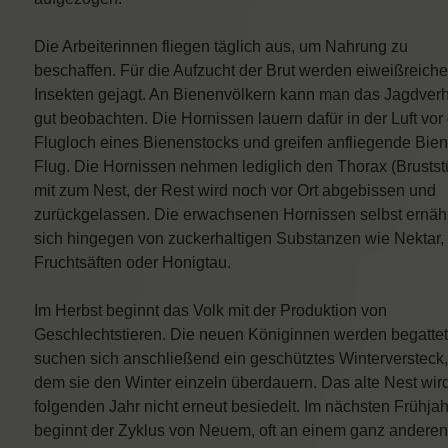
Die Arbeiterinnen fliegen täglich aus, um Nahrung zu
beschaffen. Für die Aufzucht der Brut werden eiweißreiche
Insekten gejagt. An Bienenvölkern kann man das Jagdverh
gut beobachten. Die Hornissen lauern dafür in der Luft vo
Flugloch eines Bienenstocks und greifen anfliegende Bie
Flug. Die Hornissen nehmen lediglich den Thorax (Brustst
mit zum Nest, der Rest wird noch vor Ort abgebissen und
zurückgelassen. Die erwachsenen Hornissen selbst ernäh
sich hingegen von zuckerhaltigen Substanzen wie Nektar,
Fruchtsäften oder Honigtau.
Im Herbst beginnt das Volk mit der Produktion von
Geschlechtstieren. Die neuen Königinnen werden begatte
suchen sich anschließend ein geschütztes Winterversteck,
dem sie den Winter einzeln überdauern. Das alte Nest wir
folgenden Jahr nicht erneut besiedelt. Im nächsten Frühjah
beginnt der Zyklus von Neuem, oft an einem ganz anderen 