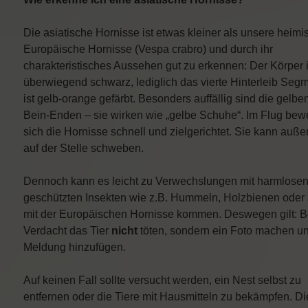
Die asiatische Hornisse ist etwas kleiner als unsere heimi
Europäische Hornisse (Vespa crabro) und durch ihr
charakteristisches Aussehen gut zu erkennen: Der Körper i
überwiegend schwarz, lediglich das vierte Hinterleib Seg
ist gelb-orange gefärbt. Besonders auffällig sind die gelbe
Bein-Enden – sie wirken wie „gelbe Schuhe“. Im Flug bew
sich die Hornisse schnell und zielgerichtet. Sie kann auß
auf der Stelle schweben.
Dennoch kann es leicht zu Verwechslungen mit harmlose
geschützten Insekten wie z.B. Hummeln, Holzbienen oder
mit der Europäischen Hornisse kommen. Deswegen gilt: B
Verdacht das Tier
nicht
töten, sondern ein Foto machen u
Meldung hinzufügen.
Auf keinen Fall sollte versucht werden, ein Nest selbst zu
entfernen oder die Tiere mit Hausmitteln zu bekämpfen. Di