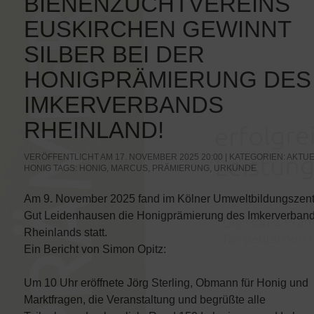
BIENENZUCHTVEREINS
EUSKIRCHEN GEWINNT
SILBER BEI DER
HONIGPRÄMIERUNG DES
IMKERVERBANDS
RHEINLAND!
VERÖFFENTLICHT AM 17. NOVEMBER 2025 20:00 | KATEGORIEN:
AKTUE
HONIG
TAGS:
HONIG
,
MARCUS
,
PRÄMIERUNG
,
URKUNDE
Am 9. November 2025 fand im Kölner Umweltbildungszen
Gut Leidenhausen die Honigprämierung des Imkerverban
Rheinlands statt.
Ein Bericht von Simon Opitz:
Um 10 Uhr eröffnete Jörg Sterling, Obmann für Honig und
Marktfragen, die Veranstaltung und begrüßte alle