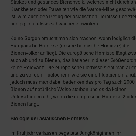
Starkes und gesundes Bienenvolk, welches nicht durch a
Krankheiten oder Parasiten wie die Varroa-Milbe geschwä
ist, wird auch den Beflug der asiatischen Hornisse überst
und ggf. nur etwas schwächer einwintern.
Keine Sorgen braucht man sich machen, wenn lediglich di
Europäische Hornisse (unsere heimische Hornisse) die
Bienenvölker anfliegt. Die europäische Hornisse fängt zwa
auch ab und zu Bienen, das hat aber in dieser Größenord
keine Relevanz. Die europäische Hornisse sieht man auc
und zu vor den Fluglöchern, wie sie eine Flugbienen fängt
jedoch muss man dabei bedenken das pro Tag auch 2000
Bienen auf natürliche Weise sterben und es da keinen
Unterschied macht, wenn die europäische Hornisse 2 oder
Bienen fängt.
Biologie der asiatischen Hornisse
Im Frühjahr verlassen begattete Jungköniginnen ihr