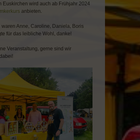
n Euskirchen wird auch ab Frühjahr 2024
Imkerkurs
anbieten.
n waren Anne, Caroline, Daniela, Boris
te für das leibliche Wohl, danke!
e Veranstaltung, gerne sind wir
dabei!