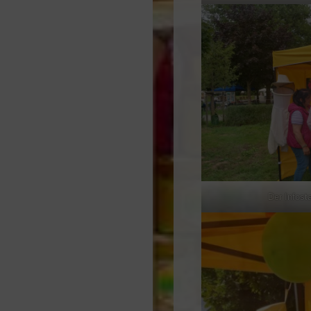
Der Infost