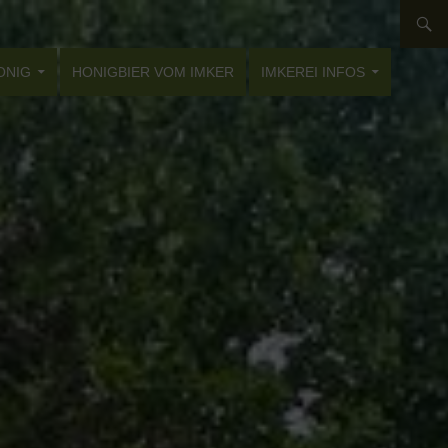
ONIG
HONIGBIER VOM IMKER
IMKEREI INFOS