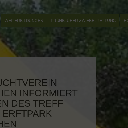
WEITERBILDUNGEN
FRÜHBLÜHER ZWIEBELRETTUNG
H
UCHTVEREIN
HEN INFORMIERT
EN DES TREFF
M ERFTPARK
HEN