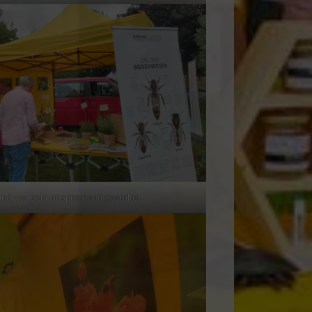
and war sehr ansprechend gestaltet