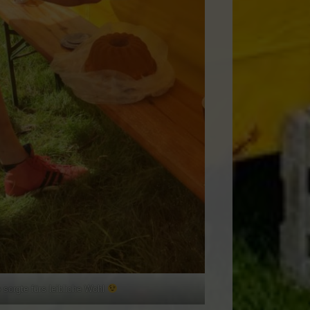
 sorgte fürs leibliche Wohl