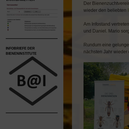
Der Bienenzuchtverei
wieder den beliebten
Am Infostand vertrete
und Daniel. Mario sorg
Rundum eine gelungen
INFOBRIEFE DER
nächsten Jahr wieder 
BIENENINSTITUTE