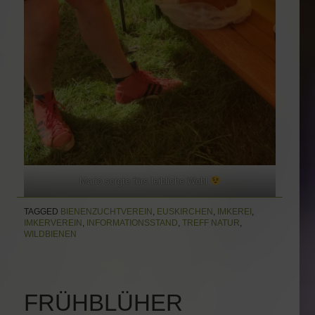
Mario sorgte fürs leibliche Wohl
TAGGED
BIENENZUCHTVEREIN
,
EUSKIRCHEN
,
IMKEREI
,
IMKERVEREIN
,
INFORMATIONSSTAND
,
TREFF NATUR
,
WILDBIENEN
FRÜHBLÜHER