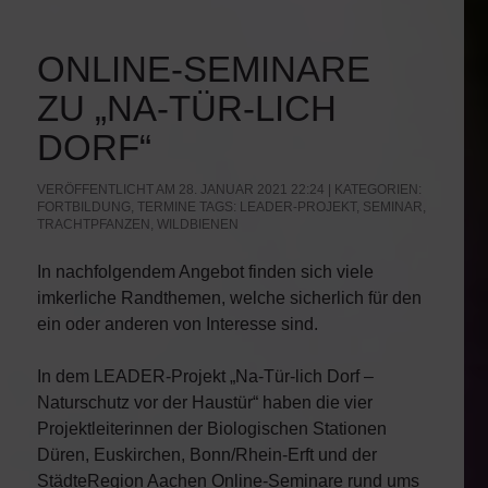
ONLINE-SEMINARE
ZU „NA-TÜR-LICH
DORF“
VERÖFFENTLICHT AM 28. JANUAR 2021 22:24 | KATEGORIEN:
FORTBILDUNG
,
TERMINE
TAGS:
LEADER-PROJEKT
,
SEMINAR
,
TRACHTPFANZEN
,
WILDBIENEN
In nachfolgendem Angebot finden sich viele
imkerliche Randthemen, welche sicherlich für den
ein oder anderen von Interesse sind.
In dem LEADER-Projekt „Na-Tür-lich Dorf –
Naturschutz vor der Haustür“ haben die vier
Projektleiterinnen der Biologischen Stationen
Düren, Euskirchen, Bonn/Rhein-Erft und der
StädteRegion Aachen Online-Seminare rund ums