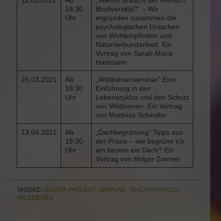
18:30
Biodiversität?“ – Wir
Uhr
ergründen zusammen die
psychologischen Ursachen
von Wohlempfinden und
Naturverbundenheit. Ein
Vortrag von Sarah-Maria
Hartmann
25.03.2021
Ab
„Wildbienenseminar“ Eine
18:30
Einführung in den
Uhr
Lebenszyklus und den Schutz
von Wildbienen. Ein Vortrag
von Matthias Schindler
13.04.2021
Ab
„Dachbegrünung“ Tipps aus
18:30
der Praxis – wie begrüne ich
Uhr
am besten ein Dach? Ein
Vortrag von Holger Zwirner
TAGGED
LEADER-PROJEKT
,
SEMINAR
,
TRACHTPFANZEN
,
WILDBIENEN