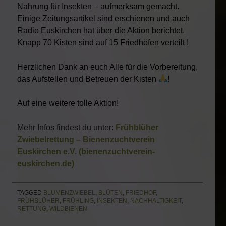
Nahrung für Insekten – aufmerksam gemacht.
Einige Zeitungsartikel sind erschienen und auch
Radio Euskirchen hat über die Aktion berichtet.
Knapp 70 Kisten sind auf 15 Friedhöfen verteilt !
Herzlichen Dank an euch Alle für die Vorbereitung,
das Aufstellen und Betreuen der Kisten
!
Auf eine weitere tolle Aktion!
Mehr Infos findest du unter:
Frühblüher
Zwiebelrettung – Bienenzuchtverein
Euskirchen e.V. (bienenzuchtverein-
euskirchen.de)
TAGGED
BLUMENZWIEBEL
,
BLÜTEN
,
FRIEDHOF
,
FRÜHBLÜHER
,
FRÜHLING
,
INSEKTEN
,
NACHHALTIGKEIT
,
RETTUNG
,
WILDBIENEN