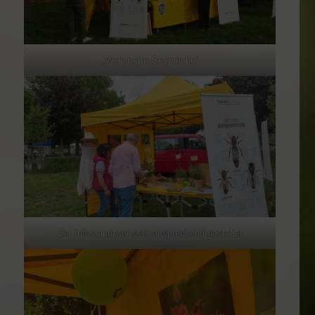
„Viele nette Gespräche“
Der Infostand war sehr ansprechend gestaltet