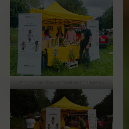
Anne, Daniela, Boris und Daniel am Infostand (v.l.)