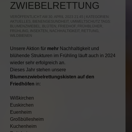
ZWIEBELRETTUNG
VERÖFFENTLICHT AM 30. APRIL 2023 21:45 | KATEGORIEN:
AKTUELLES
,
BIENENGESUNDHEIT
,
UMWELTSCHUTZ
TAGS:
BLUMENZWIEBEL
,
BLÜTEN
,
FRIEDHOF
,
FRÜHBLÜHER
,
FRÜHLING
,
INSEKTEN
,
NACHHALTIGKEIT
,
RETTUNG
,
WILDBIENEN
Unsere Aktion für
mehr
Nachhaltigkeit und
blühende Strukturen im Frühling läuft auch in 2024
wieder sehr erfolgreich an.
Dieses Jahr stehen unsere
Blumenzwiebelrettungskisten auf den
Friedhöfen
in:
Wißkirchen
Euskirchen
Euenheim
Großbüllesheim
Kuchenheim