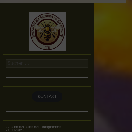
Suchen
nach:
KONTAKT
Geschmackssinn der Honigbienen
21. Juli 2026