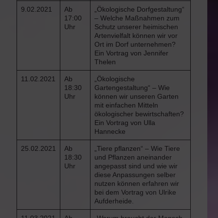
9.02.2021
Ab
„Ökologische Dorfgestaltung“
17:00
– Welche Maßnahmen zum
Uhr
Schutz unserer heimischen
Artenvielfalt können wir vor
Ort im Dorf unternehmen?
Ein Vortrag von Jennifer
Thelen
11.02.2021
Ab
„Ökologische
18:30
Gartengestaltung“ – Wie
Uhr
können wir unseren Garten
mit einfachen Mitteln
ökologischer bewirtschaften?
Ein Vortrag von Ulla
Hannecke
25.02.2021
Ab
„Tiere pflanzen“ – Wie Tiere
18:30
und Pflanzen aneinander
Uhr
angepasst sind und wie wir
diese Anpassungen selber
nutzen können erfahren wir
bei dem Vortrag von Ulrike
Aufderheide.
11.03.2021
Ab
„Warum braucht der Mensch