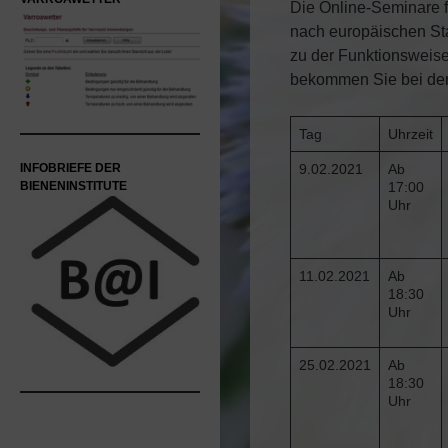
Die Online-Seminare f
nach europäischen St
zu der Funktionswei
bekommen Sie bei de
Tag
Uhrzeit
INFOBRIEFE DER
9.02.2021
Ab
BIENENINSTITUTE
17:00
Uhr
11.02.2021
Ab
18:30
Uhr
25.02.2021
Ab
18:30
Uhr