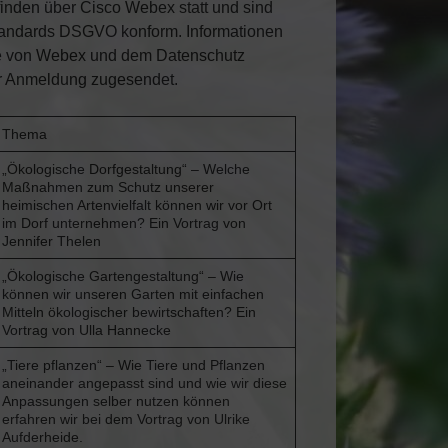
inden über Cisco Webex statt und sind
andards DSGVO konform. Informationen
se von Webex und dem Datenschutz
r Anmeldung zugesendet.
Thema
„Ökologische Dorfgestaltung“ – Welche
Maßnahmen zum Schutz unserer
heimischen Artenvielfalt können wir vor Ort
im Dorf unternehmen? Ein Vortrag von
Jennifer Thelen
„Ökologische Gartengestaltung“ – Wie
können wir unseren Garten mit einfachen
Mitteln ökologischer bewirtschaften? Ein
Vortrag von Ulla Hannecke
„Tiere pflanzen“ – Wie Tiere und Pflanzen
aneinander angepasst sind und wie wir diese
Anpassungen selber nutzen können
erfahren wir bei dem Vortrag von Ulrike
Aufderheide.