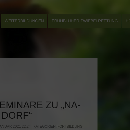
WEITERBILDUNGEN
FRÜHBLÜHER ZWIEBELRETTUNG
H
EMINARE ZU „NA-
 DORF“
ANUAR 2021 22:24 | KATEGORIEN:
FORTBILDUNG
,