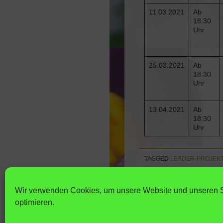
11.03.2021
Ab
18:30
Uhr
25.03.2021
Ab
18:30
Uhr
13.04.2021
Ab
18:30
Uhr
TAGGED
LEADER-PROJEK
Wir verwenden Cookies, um unsere Website und unseren S
optimieren.
Imkerverband Rheinlan