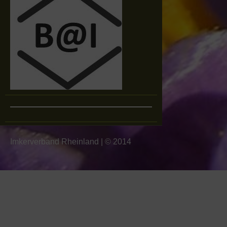
Imkerverband Rheinland
|
© 2014