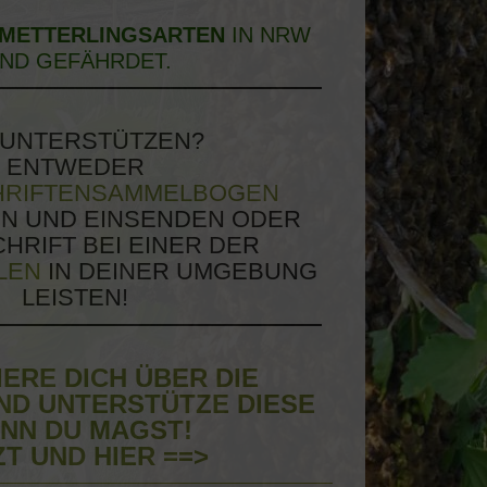
HMETTERLINGSARTEN
IN NRW
IND GEFÄHRDET.
 UNTERSTÜTZEN?
ENTWEDER
HRIFTENSAMMELBOGEN
N UND EINSENDEN ODER
HRIFT BEI EINER DER
LEN
IN DEINER UMGEBUNG
LEISTEN!
ERE DICH ÜBER DIE
UND UNTERSTÜTZE DIESE
NN DU MAGST!
ZT UND HIER ==>