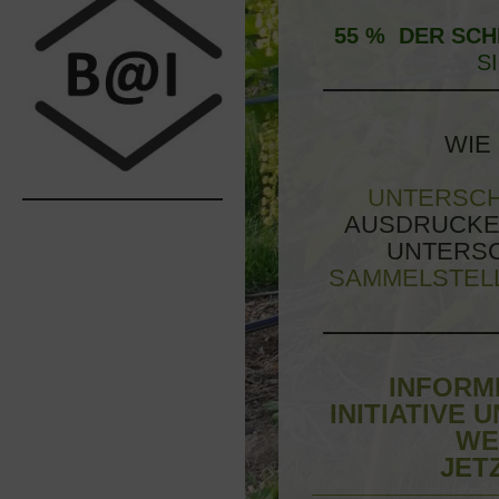
55 % DER SC
S
WIE
UNTERSC
AUSDRUCKE
UNTERSC
SAMMELSTEL
INFORMI
INITIATIVE 
WE
JET