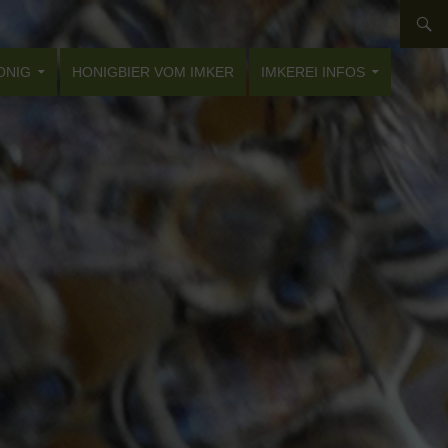
ONIG
HONIGBIER VOM IMKER
IMKEREI INFOS