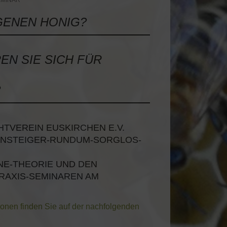
EMINAR
GENEN HONIG?
EN SIE SICH FÜR
?
HTVEREIN EUSKIRCHEN E.V.
 EINSTEIGER-RUNDUM-SORGLOS-
LINE-THEORIE UND DEN
RAXIS-SEMINAREN AM
tionen finden Sie auf der nachfolgenden