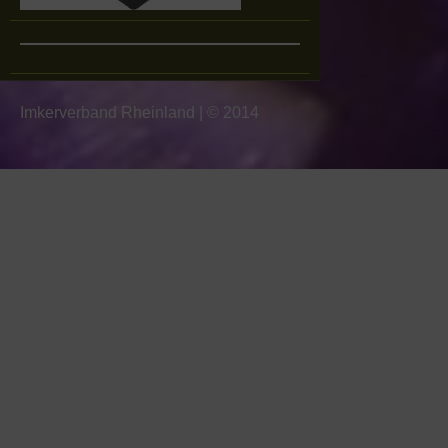
Imkerverband Rheinland
|
© 2014