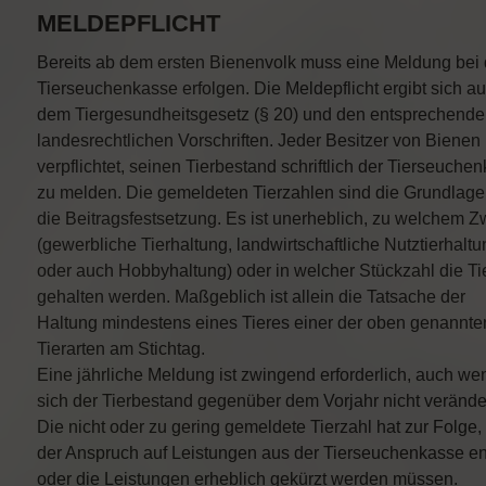
MELDEPFLICHT
Bereits ab dem ersten Bienenvolk muss eine Meldung bei 
Tierseuchenkasse erfolgen. Die Meldepflicht ergibt sich a
dem Tiergesundheitsgesetz (§ 20) und den entsprechend
landesrechtlichen Vorschriften. Jeder Besitzer von Bienen 
verpflichtet, seinen Tierbestand schriftlich der Tierseuche
zu melden. Die gemeldeten Tierzahlen sind die Grundlage 
die Beitragsfestsetzung. Es ist unerheblich, zu welchem 
(gewerbliche Tierhaltung, landwirtschaftliche Nutztierhaltu
oder auch Hobbyhaltung) oder in welcher Stückzahl die Ti
gehalten werden. Maßgeblich ist allein die Tatsache der
Haltung mindestens eines Tieres einer der oben genannte
Tierarten am Stichtag.
Eine jährliche Meldung ist zwingend erforderlich, auch we
sich der Tierbestand gegenüber dem Vorjahr nicht veränder
Die nicht oder zu gering gemeldete Tierzahl hat zur Folge,
der Anspruch auf Leistungen aus der Tierseuchenkasse ent
oder die Leistungen erheblich gekürzt werden müssen.