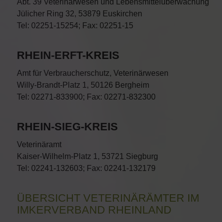
Abt. 39 Veterinärwesen und Lebensmittelüberwachung
Jülicher Ring 32, 53879 Euskirchen
Tel: 02251-15254; Fax: 02251-15
RHEIN-ERFT-KREIS
Amt für Verbraucherschutz, Veterinärwesen
Willy-Brandt-Platz 1, 50126 Bergheim
Tel: 02271-833900; Fax: 02271-832300
RHEIN-SIEG-KREIS
Veterinäramt
Kaiser-Wilhelm-Platz 1, 53721 Siegburg
Tel: 02241-132603; Fax: 02241-132179
ÜBERSICHT VETERINÄRÄMTER IM
IMKERVERBAND RHEINLAND