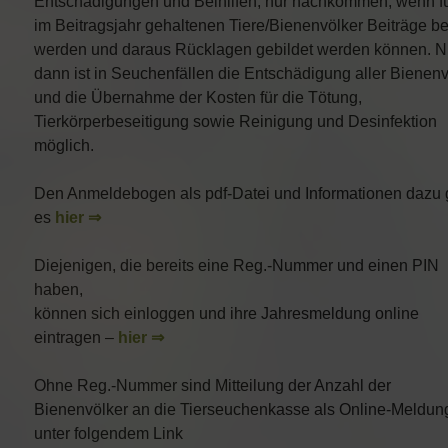
Entschädigungen und Beihilfen, nur nachkommen, wenn fü
im Beitragsjahr gehaltenen Tiere/Bienenvölker Beiträge be
werden und daraus Rücklagen gebildet werden können. N
dann ist in Seuchenfällen die Entschädigung aller Bienenv
und die Übernahme der Kosten für die Tötung,
Tierkörperbeseitigung sowie Reinigung und Desinfektion
möglich.
Den Anmeldebogen als pdf-Datei und Informationen dazu 
es
hier ⇒
Diejenigen, die bereits eine Reg.-Nummer und einen PIN
haben,
können sich einloggen und ihre Jahresmeldung online
eintragen –
hier ⇒
Ohne Reg.-Nummer sind Mitteilung der Anzahl der
Bienenvölker an die Tierseuchenkasse als Online-Meldun
unter folgendem Link