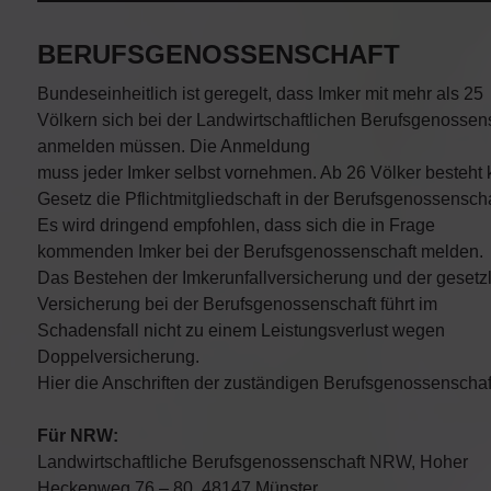
BERUFSGENOSSENSCHAFT
Bundeseinheitlich ist geregelt, dass Imker mit mehr als 25
Völkern sich bei der Landwirtschaftlichen Berufsgenossen
anmelden müssen. Die Anmeldung
muss jeder Imker selbst vornehmen. Ab 26 Völker besteht k
Gesetz die Pflichtmitgliedschaft in der Berufsgenossenscha
Es wird dringend empfohlen, dass sich die in Frage
kommenden Imker bei der Berufsgenossenschaft melden.
Das Bestehen der Imkerunfallversicherung und der gesetz
Versicherung bei der Berufsgenossenschaft führt im
Schadensfall nicht zu einem Leistungsverlust wegen
Doppelversicherung.
Hier die Anschriften der zuständigen Berufsgenossenschaf
Für NRW:
Landwirtschaftliche Berufsgenossenschaft NRW, Hoher
Heckenweg 76 – 80, 48147 Münster.