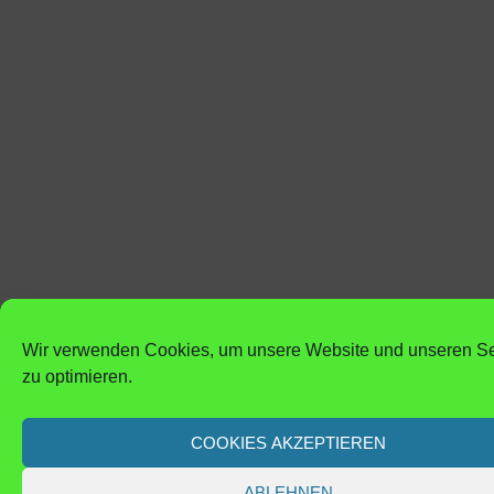
Wir verwenden Cookies, um unsere Website und unseren Se
zu optimieren.
COOKIES AKZEPTIEREN
ABLEHNEN